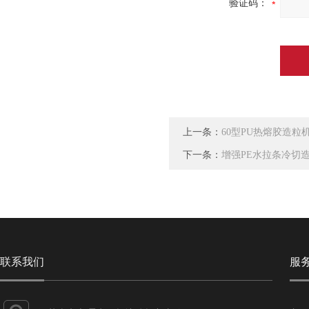
验证码：
上一条：
60型PU热熔胶造粒
下一条：
增强PE水拉条冷切
联系我们
服