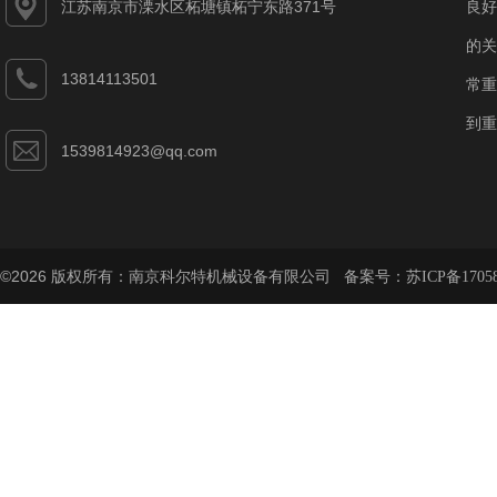
江苏南京市溧水区柘塘镇柘宁东路371号
良好
的关
13814113501
常重
到重
1539814923@qq.com
©2026 版权所有：南京科尔特机械设备有限公司 备案号：
苏ICP备1705