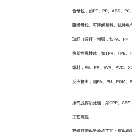
色母粒，如PE、PP、ABS、PC
阻燃母粒、可降解塑料、抗静电
玻纤（碳纤）增强，如PA、PP、P
热塑性弹性体，如TPR、TPE、T
缆料，PE、PP、EVA、PVC、X
反应挤出，如PA、PU、POM、
排气脱挥后处理，如CPP、CPE、
工艺流程
双螺杆塑料造粒机工艺；原料称