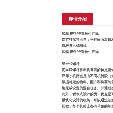
详情介绍
52型塑料PP造粒生产线
南京科尔特出售：平行同向双螺杆
螺杆挤出机辅机
52型塑料PP造粒生产线
组合式螺杆
同向双螺杆挤出机显著的特点是
环等；机筒也是由不同机筒段（
根据特定的物料、配方和将要制
地完成设定的混合任务。并通过
此外，积木式设计的另一优点是
模块化设计的机筒，可以通过法
历程，每个机筒上都有单独的加