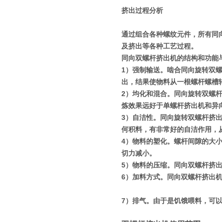
挤出过程分析
通过组合各种螺纹元件，所有同
及挤出等各种工艺过程。
同向双螺杆挤出机的结构和功能
1
）强制输送。啮合同向旋转双
出，结果使物料从一根螺杆螺槽
2
）均化和混合。同向旋转双螺
炼效果远好于单螺杆挤出机和异
3
）自洁性。同向旋转双螺杆挤
何积料，有非常好的自洁作用，
4
）物料的塑化。螺杆间隙的大
切力减小。
5
）物料的压缩。同向双螺杆挤
6
）加料方式。同向双螺杆挤出
7
）排气。由于是饥饿喂料，可