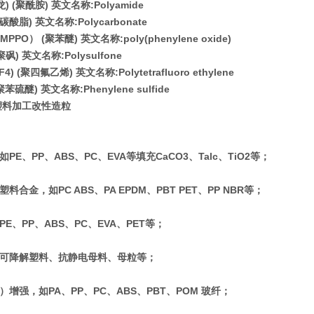
龙
) (
聚酰胺
)
英文名称
:Polyamide
碳酸脂
)
英文名称
:Polycarbonate
MPPO
）
(
聚苯醚
)
英文名称
:poly(phenylene oxide)
聚砜
)
英文名称
:Polysulfone
F4) (
聚四氟乙烯
)
英文名称
:Polytetrafluoro ethylene
聚苯硫醚
)
英文名称
:Phenylene sulfide
塑料加工改性造粒
PE、PP、ABS、PC、EVA等填充CaCO3、Talc、TiO2等；
料合金，如PC ABS、PA EPDM、PBT PET、PP NBR等；
E、PP、ABS、PC、EVA、PET等；
可降解塑料、抗静电母料、母粒等；
增强，如PA、PP、PC、ABS、PBT、POM 玻纤；