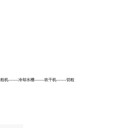
造粒机
-------
冷却水槽
-------
吹干机
-------
切粒