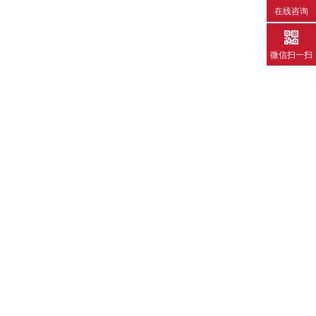
在线咨询
微信扫一扫