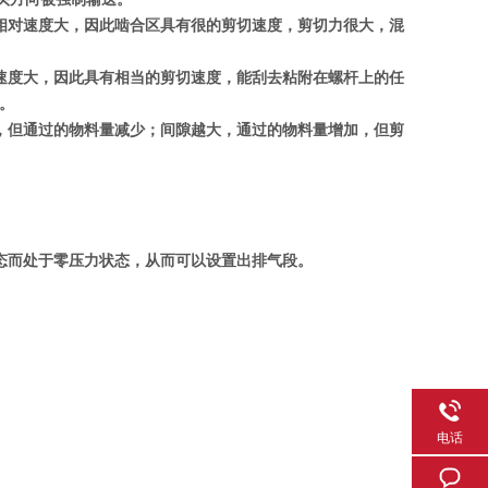
相对速度大，因此啮合区具有很的剪切速度，剪切力很大，混
速度大，因此具有相当的剪切速度，能刮去粘附在螺杆上的任
。
，但通过的物料量减少；间隙越大，通过的物料量增加，但剪
态而处于零压力状态，从而可以设置出排气段。
电话