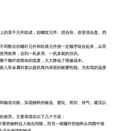
上的若干元件组成，如螺纹元件、捏合块、齿形混合盘、挡
不同数目的螺杆元件和机筒元件按一定顺序组合起来，从而
使用效果，达到一机多用、一机多能的目的。
整个螺杆或筒体的报废，大大降低了维修成本。
嵌入双金属衬套以提机筒内表面的耐磨性能。为实现的温度
和输送功能，实现物料的输送、塑化、剪切、排气、建压以
的差异。主要表现在以下几个方面：
杆要把物料拉入啮合间隙，而另一根螺杆把物料从间隙中推
头方向被强制输送。