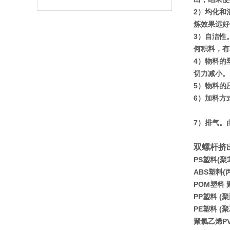
2
）均化和
炼效果远好
3
）自洁性
何积料，有
4
）物料的
切力减小。
5
）物料的
6
）加料方
7
）排气。
双螺杆挤
PS
塑料
(
聚
ABS
塑料
(
POM
塑料 
PP
塑料
(
聚
PE
塑料
(
聚
聚氯乙烯
P