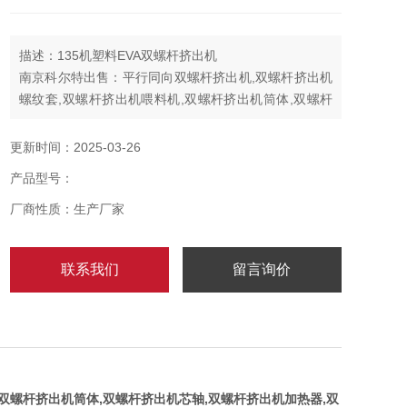
描述：135机塑料EVA双螺杆挤出机
南京科尔特出售：平行同向双螺杆挤出机,双螺杆挤出机
螺纹套,双螺杆挤出机喂料机,双螺杆挤出机筒体,双螺杆
挤出机芯轴,双螺杆挤出机加热器,双螺杆挤出机辅机
更新时间：2025-03-26
产品型号：
厂商性质：生产厂家
联系我们
留言询价
双螺杆挤出机筒体,双螺杆挤出机芯轴,双螺杆挤出机加热器,双