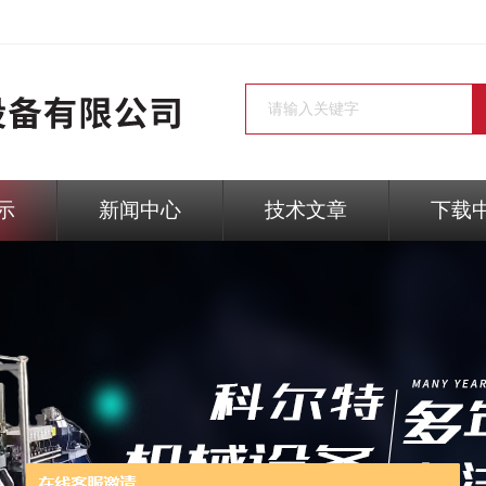
示
新闻中心
技术文章
下载