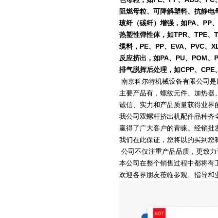
阻燃母粒、可降解塑料、抗静电
玻纤（碳纤）增强，如PA、PP、P
热塑性弹性体，如TPR、TPE、T
缆料，PE、PP、EVA、PVC、X
反应挤出，如PA、PU、POM、
排气脱挥后处理，如CPP、CPE、
南京科尔特机械设备有限公司是
主要产品有，螺纹元件、加热器
诚信、实力和产品质量获得业界
我公司双螺杆挤出机配件品种齐
赢得了广大客户的青睐。经销批
我们在此保证，您将以
的买到您
公司不仅注重产品品质，更致力
本公司在整个销售过程中都将有
欢迎各界朋友莅临参观、指导和