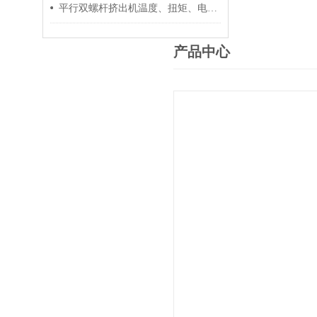
平行双螺杆挤出机温度、扭矩、电流控制要点
产品中心