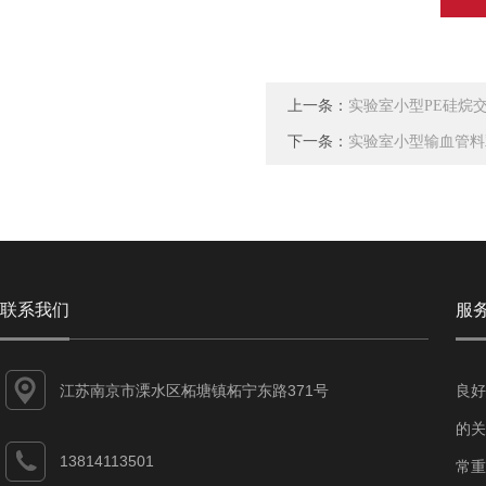
上一条：
实验室小型PE硅烷
下一条：
实验室小型输血管料
联系我们
服
江苏南京市溧水区柘塘镇柘宁东路371号
良好
的关
13814113501
常重