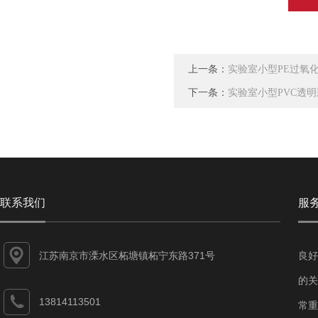
上一条：
实验室小型PE过氧
下一条：
实验室小型PVC透
联系我们
服
江苏南京市溧水区柘塘镇柘宁东路371号
良好
的关
13814113501
常重