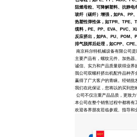
阻燃母粒、可降解塑料、抗静电
玻纤（碳纤）增强，如PA、PP、P
热塑性弹性体，如TPR、TPE、T
缆料，PE、PP、EVA、PVC、X
反应挤出，如PA、PU、POM、
排气脱挥后处理，如CPP、CPE、
南京科尔特机械设备有限公司是
主要产品有，螺纹元件、加热器
诚信、实力和产品质量获得业界
我公司双螺杆挤出机配件品种齐
赢得了广大客户的青睐。经销批
我们在此保证，您将以
的买到您
公司不仅注重产品品质，更致力
本公司在整个销售过程中都将有
欢迎各界朋友莅临参观、指导和