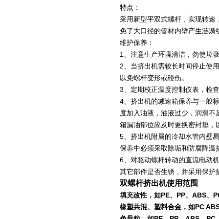
特点：
采用新型平双式螺杆，实现转速
免了大口径的管材内壁产生涟漪
维护保养：
1
、注意生产环境清洁，勿使垃
2
、当挤出机需较长时间停止使
以免螺杆变形或碰伤。
3
、定期校正温度控制仪表，检
4
、挤出机的减速箱保养与一般
度加入油液，油液过少，润滑不
箱漏油部位应及时更换密封垫，
5
、挤出机附属的冷却水管内壁
保养中必须采取除垢和防腐降温
6
、对驱动螺杆转动的直流电动
其它部件是否生锈，并采用保护
双螺杆挤出机使用范围
填充改性，如PE、PP、ABS、PC
橡塑共混、塑料合金，如PC ABS、P
色母粒，如PE、PP、ABS、PC