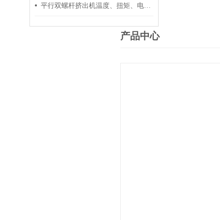
平行双螺杆挤出机温度、扭矩、电流控制要点
产品中心