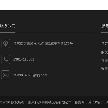
联系我们
服
江苏南京市溧水区柘塘镇柘宁东路371号
良好
的关
13814113501
常重
到重
1539814923@qq.com
©2026 版权所有：南京科尔特机械设备有限公司 备案号：
苏ICP备1705