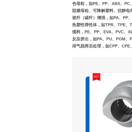
色母粒，如PE、PP、ABS、PC
阻燃母粒、可降解塑料、抗静电
玻纤（碳纤）增强，如PA、PP、P
热塑性弹性体，如TPR、TPE、T
缆料，PE、PP、EVA、PVC、X
反应挤出，如PA、PU、POM、
排气脱挥后处理，如CPP、CPE、