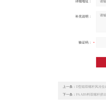
详细地址：
补充说明：
验证码：
上一条：
D型箱双螺杆风冷拉
下一条：
PA ABS料双螺杆