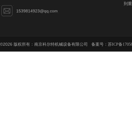
到重
1539814923@qq.com
©2026 版权所有：南京科尔特机械设备有限公司 备案号：
苏ICP备1705