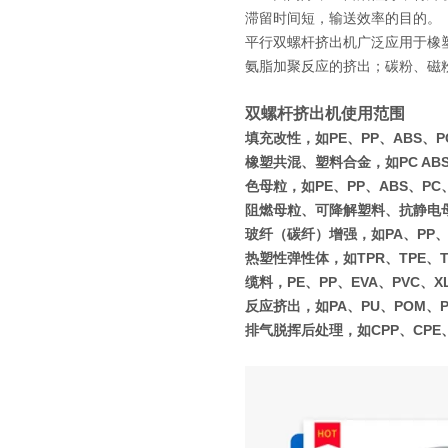
滞留时间短，输送效率的目的。
平行双螺杆挤出机广泛应用于橡
氨脂加聚反应的挤出；碳粉、磁
双螺杆挤出机使用范围
填充改性，如PE、PP、ABS、PC
橡塑共混、塑料合金，如PC ABS、P
色母粒，如PE、PP、ABS、PC
阻燃母粒、可降解塑料、抗静电
玻纤（碳纤）增强，如PA、PP、P
热塑性弹性体，如TPR、TPE、T
缆料，PE、PP、EVA、PVC、X
反应挤出，如PA、PU、POM、
排气脱挥后处理，如CPP、CPE、