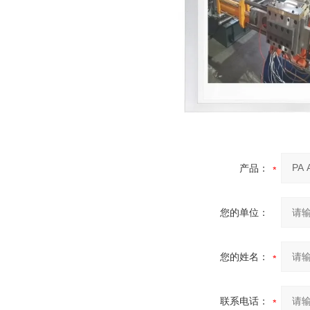
产品：
您的单位：
您的姓名：
联系电话：