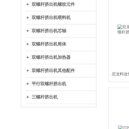
双螺杆挤出机螺纹元件
双螺杆挤出机喂料机
双螺杆挤出机芯轴
双螺杆挤出机筒体
双螺杆挤出机加热器
双螺杆挤出机其他配件
尼龙料改性
平行双螺杆挤出机
三螺杆挤出机