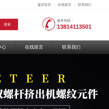
返回首页
在线留言
联系我们
|
|
服务热线：
13814113501
中心
在线留言
联系我们