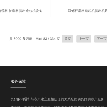
电缆料 护套料挤出造粒机设备
双螺杆塑料造粒机挤出机
共 3000 条记录，当前 83 / 334 页
首页
上一页
下一页
服务保障
良好的沟通和与客户建立互相信任的关系是提供良好的客户服务