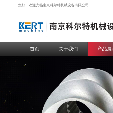
您好，欢迎光临
南京科尔特机械设备有限公司
首页
关于我们
产品展